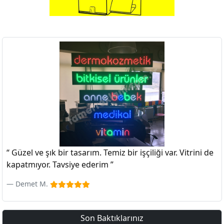
“ Güzel ve şık bir tasarım. Temiz bir işçiliği var. Vitrini de
kapatmıyor. Tavsiye ederim ”
Demet M.
Son Baktıklarınız