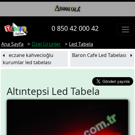
0 850 42 000 42
Ana Sayfa
Özel Ürünler
Led Tabela
eczane kahvecioğlu
Baron Cafe Led Tabelası
kurumlar led tabelası
Altıntepsi Led Tabela