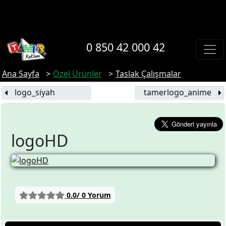
0 850 42 000 42
Ana Sayfa
Özel Ürünler
Taslak Çalışmalar
logo_siyah
tamerlogo_anime
logoHD
0.0/ 0 Yorum